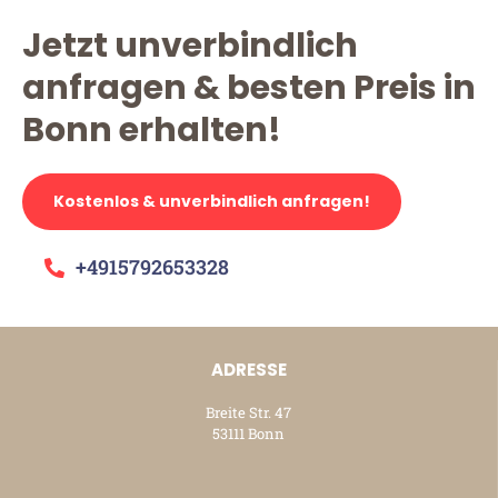
Jetzt unverbindlich
anfragen & besten Preis in
Bonn erhalten!
Kostenlos & unverbindlich anfragen!
+4915792653328
ADRESSE
Breite Str. 47
53111 Bonn