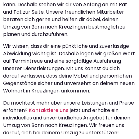
kann. Deshalb stehen wir dir von Anfang an mit Rat
und Tat zur Seite. Unsere freundlichen Mitarbeiter
beraten dich gerne und helfen dir dabei, deinen
Umzug von Bonn nach Kreuzlingen bestmöglich zu
planen und durchzuführen.
Wir wissen, dass dir eine pünktliche und zuverlässige
Abwicklung wichtig ist. Deshalb legen wir großen Wert
auf Termintreue und eine sorgfältige Ausführung
unserer Dienstleistungen. Mit uns kannst du dich
darauf verlassen, dass deine Möbel und persönlichen
Gegenstände sicher und unversehrt an deinem neuen
Wohnort in Kreuzlingen ankommen.
Du möchtest mehr über unsere Leistungen und Preise
erfahren?
Kontaktiere uns
jetzt und erhalte ein
individuelles und unverbindliches Angebot für deinen
Umzug von Bonn nach Kreuzlingen. Wir freuen uns
darauf, dich bei deinem Umzug zu unterstützen!