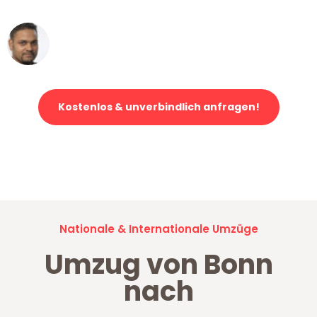
Ümit Y.
Klaviertransport in Bonn
Kostenlos & unverbindlich anfragen!
Jetzt anfragen und der nächste glückliche Kunde werden. Alle
Umzugsanfragen sind zu
100% kostenlos & unverbindlich!
Nationale & Internationale Umzüge
Umzug von Bonn
nach