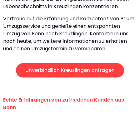
Lebensabschnitts in Kreuzlingen konzentrieren.
Vertraue auf die Erfahrung und Kompetenz von Baum
Umzugsservice und genieße einen entspannten
Umzug von Bonn nach Kreuzlingen. Kontaktiere uns
noch heute, um weitere Informationen zu erhalten
und deinen Umzugstermin zu vereinbaren.
Unverbindlich Kreuzlingen anfragen
Echte Erfahrungen von zufriedenen Kunden aus
Bonn
"Erste Klasse! Ein großes Dankeschön
an das gesamte Team von Baum