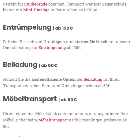
Perfekt für
Studierende
oder den Transport weniger Gegenstände
bieten wir
Mini-Umzüge
in Bonn schon ab 100€ an.
Entrümpelung
| ab 150€
Befreien Sie sich von Unnötigem und
starten Sie frisch
mit unserer
Dienstleistung zur
Entrümpelung
ab 150€.
Beiladung
| ab 50€
Nutzen Sie die
kosteneffiziente Option
der
Beiladung
für Ihren
Transport zwischen Bonn und Kreuzlingen schon ab 50€.
Möbeltransport
| ab 80€
Ob ein einzelnes Möbelstück oder mehrere, wir transportieren Ihre
Möbel sicher beim
Möbeltransport
nach Kreuzlingen preiswert ab
80€.