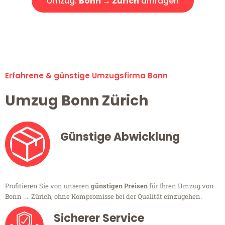
Umzug:
Bonn → Zürich
anfragen
Alle Umzugsanfragen sind zu 100% kostenlos & unverbindlich!
Erfahrene & günstige Umzugsfirma Bonn
Umzug Bonn Zürich
Günstige Abwicklung
Profitieren Sie von unseren
günstigen Preisen
für Ihren Umzug von
Bonn → Zürich, ohne Kompromisse bei der Qualität einzugehen.
Sicherer Service