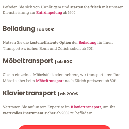
Befreien Sie sich von Unnötigem und
starten Sie frisch
mit unserer
Dienstleistung zur
Entrümpelung
ab 150€.
Beiladung
| ab 50€
Nutzen Sie die
kosteneffiziente Option
der
Beiladung
für Ihren
Transport zwischen Bonn und Zürich schon ab 50€.
Möbeltransport
| ab 80€
Ob ein einzelnes Möbelstück oder mehrere, wir transportieren Ihre
Möbel sicher beim
Möbeltransport
nach Zürich preiswert ab 80€.
Klaviertransport
| ab 200€
Vertrauen Sie auf unsere Expertise im
Klaviertransport
, um
Ihr
wertvolles Instrument sicher
ab 200€ zu befördern.