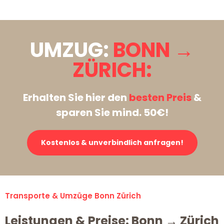
UMZUG:
BONN →
ZÜRICH:
Erhalten Sie hier den
besten Preis
&
sparen Sie mind. 50€!
Kostenlos & unverbindlich anfragen!
Transporte & Umzüge Bonn Zürich
Leistungen & Preise: Bonn → Zürich