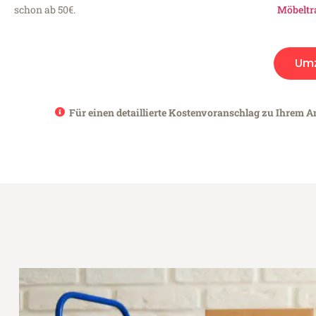
schon ab 50€.
Möbeltr
Um
Für einen detaillierte Kostenvoranschlag zu Ihrem A