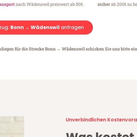
ansport
nach Wädenswil preiswert ab 80€.
sicher
ab 200€ zu be
zug:
Bonn → Wädenswil
anfragen
nliegen für die Strecke Bonn → Wädenswil schicken Sie uns bitte ei
Unverbindlichen Kostenvora