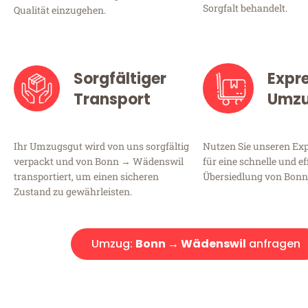
Sorgfalt behandelt.
Qualität einzugehen.
Sorgfältiger
Expr
Transport
Umz
Ihr Umzugsgut wird von uns sorgfältig
Nutzen Sie unseren E
verpackt und von Bonn → Wädenswil
für eine schnelle und ef
transportiert, um einen sicheren
Übersiedlung von Bon
Zustand zu gewährleisten.
Umzug:
Bonn → Wädenswil
anfragen