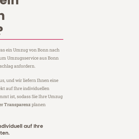
ein
n
?
, was ein Umzug von Bonn nach
Baum Umzugsservice aus Bonn
schlag anfordern.
us, und wir liefern Ihnen eine
fekt auf Ihre individuellen
mmt ist, sodass Sie Ihre Umzug
ler Transparenz
planen
dividuell auf Ihre
ten.