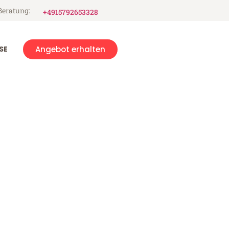
Beratung:
+4915792653328
SE
Angebot erhalten