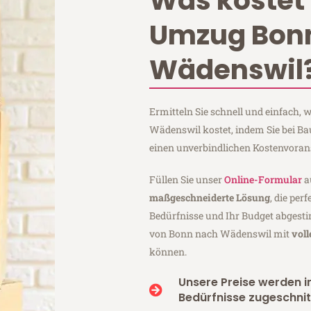
Was kostet 
Umzug Bon
Wädenswil
Ermitteln Sie schnell und einfach
Wädenswil kostet, indem Sie bei 
einen unverbindlichen Kostenvoran
Füllen Sie unser
Online-Formular
a
maßgeschneiderte Lösung
, die per
Bedürfnisse und Ihr Budget abgesti
von Bonn nach Wädenswil mit
vol
können.
Unsere Preise werden in
Bedürfnisse zugeschnit