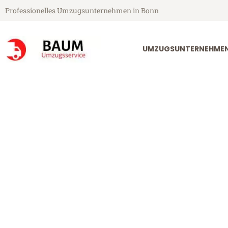
Professionelles Umzugsunternehmen in Bonn
UMZUGSUNTERNEHME
Baum Umzugsservice aus Bonn
Umzug Bonn 
Günstiger Umzug Bonn Wädens