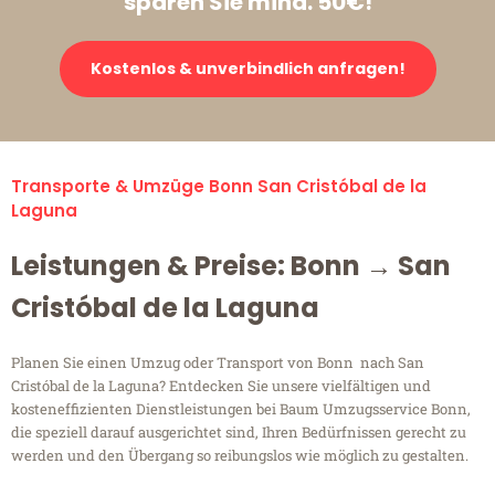
sparen Sie mind. 50€!
Kostenlos & unverbindlich anfragen!
Transporte & Umzüge Bonn San Cristóbal de la
Laguna
Leistungen & Preise: Bonn → San
Cristóbal de la Laguna
Planen Sie einen Umzug oder Transport von Bonn nach San
Cristóbal de la Laguna? Entdecken Sie unsere vielfältigen und
kosteneffizienten Dienstleistungen bei Baum Umzugsservice Bonn,
die speziell darauf ausgerichtet sind, Ihren Bedürfnissen gerecht zu
werden und den Übergang so reibungslos wie möglich zu gestalten.