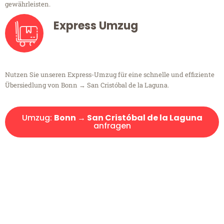
gewährleisten.
Express Umzug
Nutzen Sie unseren Express-Umzug für eine schnelle und effiziente
Übersiedlung von Bonn → San Cristóbal de la Laguna.
Umzug:
Bonn → San Cristóbal de la Laguna
anfragen
Kostenlose Beratung!
Sie haben Fragen?
Sie haben Fragen zu Ihrem Transport oder benötigen eine Beratung