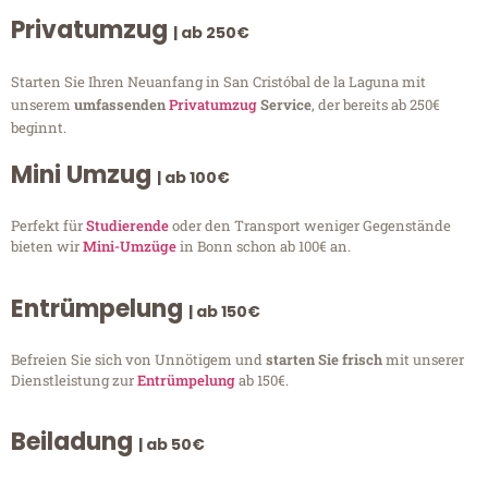
Privatumzug
| ab 250€
Starten Sie Ihren Neuanfang in San Cristóbal de la Laguna mit
unserem
umfassenden
Privatumzug
Service
, der bereits ab 250€
beginnt.
Mini Umzug
| ab 100€
Perfekt für
Studierende
oder den Transport weniger Gegenstände
bieten wir
Mini-Umzüge
in Bonn schon ab 100€ an.
Entrümpelung
| ab 150€
Befreien Sie sich von Unnötigem und
starten Sie frisch
mit unserer
Dienstleistung zur
Entrümpelung
ab 150€.
Beiladung
| ab 50€