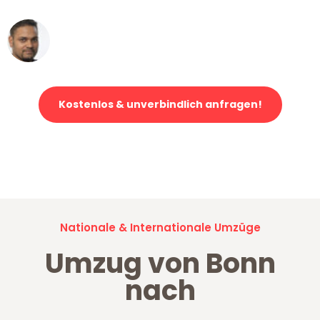
Ümit Y.
Klaviertransport in Bonn
Kostenlos & unverbindlich anfragen!
Jetzt anfragen und der nächste glückliche Kunde werden. Alle
Umzugsanfragen sind zu
100% kostenlos & unverbindlich!
Nationale & Internationale Umzüge
Umzug von Bonn
nach