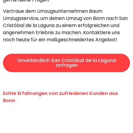
Vertraue dem Umzugsunternehmen Baum
Umzugsservice, um deinen Umzug von Bonn nach San
Cristóbal de la Laguna zu einem erfolgreichen und
angenehmen Erlebnis zu machen. Kontaktiere uns
noch heute für ein maßgeschneidertes Angebot!
Unverbindlich San Cristóbal de la Laguna
anfragen
Echte Erfahrungen von zufriedenen Kunden aus
Bonn
"Erste Klasse! Ein großes Dankeschön
an das gesamte Team von Baum
Umzugsservice für ihren