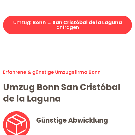
Angebot erhalten in unter 30 Minuten!
Umzug:
Bonn → San Cristóbal de la Laguna
anfragen
Alle Umzugsanfragen sind zu 100% kostenlos & unverbindlich!
Erfahrene & günstige Umzugsfirma Bonn
Umzug Bonn San Cristóbal
de la Laguna
Günstige Abwicklung