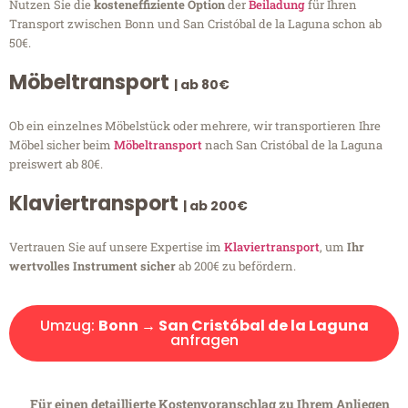
Nutzen Sie die
kosteneffiziente Option
der
Beiladung
für Ihren
Transport zwischen Bonn und San Cristóbal de la Laguna schon ab
50€.
Möbeltransport
| ab 80€
Ob ein einzelnes Möbelstück oder mehrere, wir transportieren Ihre
Möbel sicher beim
Möbeltransport
nach San Cristóbal de la Laguna
preiswert ab 80€.
Klaviertransport
| ab 200€
Vertrauen Sie auf unsere Expertise im
Klaviertransport
, um
Ihr
wertvolles Instrument sicher
ab 200€ zu befördern.
Umzug:
Bonn → San Cristóbal de la Laguna
anfragen
Für einen detaillierte Kostenvoranschlag zu Ihrem Anliegen