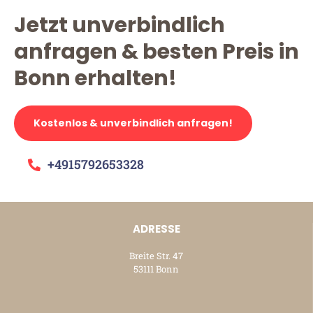
Jetzt unverbindlich
anfragen & besten Preis in
Bonn erhalten!
Kostenlos & unverbindlich anfragen!
+4915792653328
ADRESSE
Breite Str. 47
53111 Bonn