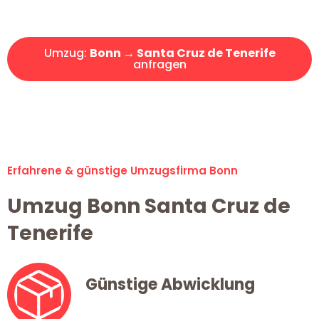
Angebot erhalten in unter 30 Minuten!
Umzug:
Bonn → Santa Cruz de Tenerife
anfragen
Alle Umzugsanfragen sind zu 100% kostenlos & unverbindlich!
Erfahrene & günstige Umzugsfirma Bonn
Umzug Bonn Santa Cruz de
Tenerife
Günstige Abwicklung