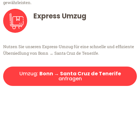
gewährleisten.
Express Umzug
Nutzen Sie unseren Express-Umzug für eine schnelle und effiziente
Übersiedlung von Bonn → Santa Cruz de Tenerife.
Umzug:
Bonn → Santa Cruz de Tenerife
anfragen
Kostenlose Beratung!
Sie haben Fragen?
Sie haben Fragen zu Ihrem Transport oder benötigen eine Beratung