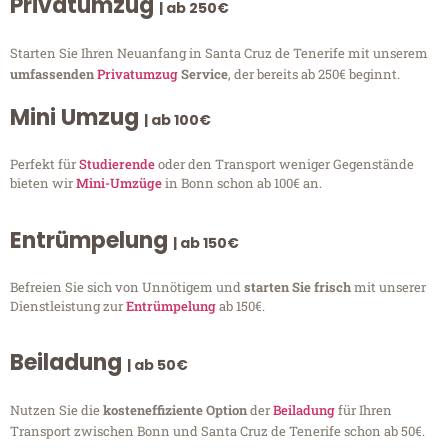
Privatumzug
| ab 250€
Starten Sie Ihren Neuanfang in Santa Cruz de Tenerife mit unserem
umfassenden
Privatumzug
Service
, der bereits ab 250€ beginnt.
Mini Umzug
| ab 100€
Perfekt für
Studierende
oder den Transport weniger Gegenstände
bieten wir
Mini-Umzüge
in Bonn schon ab 100€ an.
Entrümpelung
| ab 150€
Befreien Sie sich von Unnötigem und
starten Sie frisch
mit unserer
Dienstleistung zur
Entrümpelung
ab 150€.
Beiladung
| ab 50€
Nutzen Sie die
kosteneffiziente Option
der
Beiladung
für Ihren
Transport zwischen Bonn und Santa Cruz de Tenerife schon ab 50€.