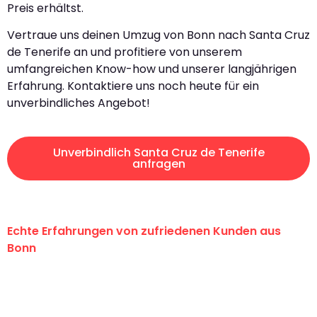
Preis erhältst.
Vertraue uns deinen Umzug von Bonn nach Santa Cruz
de Tenerife an und profitiere von unserem
umfangreichen Know-how und unserer langjährigen
Erfahrung. Kontaktiere uns noch heute für ein
unverbindliches Angebot!
Unverbindlich Santa Cruz de Tenerife
anfragen
Echte Erfahrungen von zufriedenen Kunden aus
Bonn
"Erste Klasse! Ein großes Dankeschön
an das gesamte Team von Baum