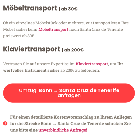
Möbeltransport
| ab 80€
Ob ein einzelnes Möbelstück oder mehrere, wir transportieren Ihre
Möbel sicher beim
Möbeltransport
nach Santa Cruz de Tenerife
preiswert ab 80€.
Klaviertransport
| ab 200€
Vertrauen Sie auf unsere Expertise im
Klaviertransport
, um
Ihr
wertvolles Instrument sicher
ab 200€ zu befördern.
Umzug:
Bonn → Santa Cruz de Tenerife
anfragen
Für einen detaillierte Kostenvoranschlag zu Ihrem Anliegen
für die Strecke Bonn → Santa Cruz de Tenerife schicken Sie
uns bitte eine
unverbindliche Anfrage!