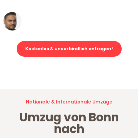
erstklassiger Service!"
Ümit Y.
Klaviertransport in Bonn
Kostenlos & unverbindlich anfragen!
Jetzt anfragen und der nächste glückliche Kunde werden. Alle
Umzugsanfragen sind zu
100% kostenlos & unverbindlich!
Nationale & Internationale Umzüge
Umzug von Bonn
nach