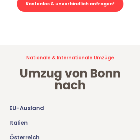
Kostenlos & unverbindlich anfragen!
Jetzt anfragen und der nächste glückliche Kunde werden. Alle
Umzugsanfragen sind zu
100% kostenlos & unverbindlich!
Nationale & Internationale Umzüge
Umzug von Bonn
nach
EU-Ausland
Italien
Österreich