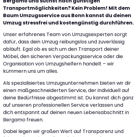
Bergamo und suchst nach günstigen
Transportmöglichkeiten? Kein Problem! Mit dem
Baum Umzugsservice aus Bonn kannst du deinen
Umzug stressfrei und kostengünstig durchführen.
Unser erfahrenes Team von Umzugsexperten sorgt
dafür, dass dein Umzug reibungslos und zuverlässig
abläuft. Egal ob es sich um den Transport deiner
Möbel, den sicheren Verpackungsservice oder die
Organisation von Umzugshelfern handelt – wir
kümmern uns um alles.
Als spezialisiertes Umzugsunternehmen bieten wir dir
einen maßgeschneiderten Service, der individuell auf
deine Bedürfnisse abgestimmt ist. Du kannst dich ganz
auf unseren professionellen Service verlassen und
dich entspannt auf deinen neuen Lebensabschnitt in
Bergamo freuen.
Dabei legen wir großen Wert auf Transparenz und