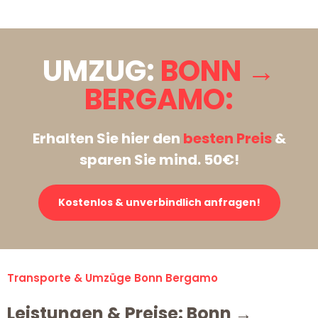
UMZUG:
BONN →
BERGAMO:
Erhalten Sie hier den
besten Preis
&
sparen Sie mind. 50€!
Kostenlos & unverbindlich anfragen!
Transporte & Umzüge Bonn Bergamo
Leistungen & Preise: Bonn →