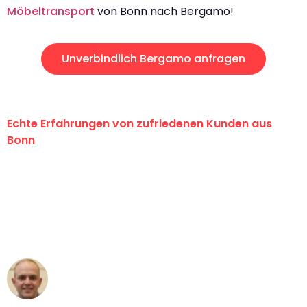
Möbeltransport
von Bonn nach Bergamo!
Unverbindlich Bergamo anfragen
Echte Erfahrungen von zufriedenen Kunden aus
Bonn
"Erste Klasse! Ein großes Dankeschön
an das gesamte Team von Baum
Umzugsservice für ihren
außergewöhnlichen Service!"
Frederik F.
Umzug in Bonn