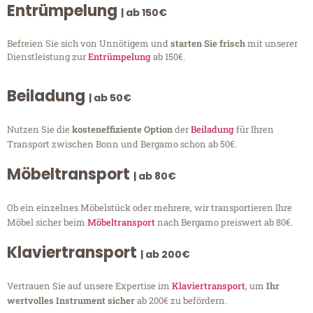
Entrümpelung
| ab 150€
Befreien Sie sich von Unnötigem und
starten Sie frisch
mit unserer
Dienstleistung zur
Entrümpelung
ab 150€.
Beiladung
| ab 50€
Nutzen Sie die
kosteneffiziente Option
der
Beiladung
für Ihren
Transport zwischen Bonn und Bergamo schon ab 50€.
Möbeltransport
| ab 80€
Ob ein einzelnes Möbelstück oder mehrere, wir transportieren Ihre
Möbel sicher beim
Möbeltransport
nach Bergamo preiswert ab 80€.
Klaviertransport
| ab 200€
Vertrauen Sie auf unsere Expertise im
Klaviertransport
, um
Ihr
wertvolles Instrument sicher
ab 200€ zu befördern.