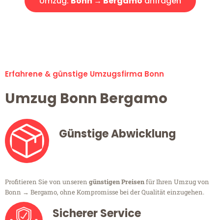
Umzug:
Bonn → Bergamo
anfragen
Alle Umzugsanfragen sind zu 100% kostenlos & unverbindlich!
Erfahrene & günstige Umzugsfirma Bonn
Umzug Bonn Bergamo
Günstige Abwicklung
Profitieren Sie von unseren
günstigen Preisen
für Ihren Umzug von
Bonn → Bergamo, ohne Kompromisse bei der Qualität einzugehen.
Sicherer Service